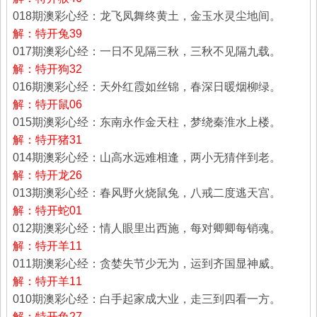
018期澳彩心经：龙飞凤舞终黄土，金玉水灵尘地间。
解：特开兔39
017期澳彩心经：一日不见隔三秋，三秋不见隔九载。
解：特开狗32
016期澳彩心经：天外红霞如丝锦，春深日暖烟柳绿。
解：特开鼠06
015期澳彩心经：东南永作金天柱，梦绕秦淮水上楼。
解：特开猪31
014期澳彩心经：山高水远难相逢，两小无猜伴到老。
解：特开龙26
013期澳彩心经：春风野火烧鼠兔，八戒二度逃天宫。
解：特开蛇01
012期澳彩心经：情人眼里出西施，每对卿卿每销魂。
解：特开羊11
011期澳彩心经：贪婪失节少无为，运到齐国显神威。
解：特开羊11
010期澳彩心经：白手起家成大业，走三到四看一方。
解：特开兔27