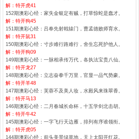
解：特开虎41
152期澳彩心经：家失金银定有贼，打草惊蛇是蠢才。
解：特开狗45
151期澳彩心经：吕奉先射戟辕门，曹孟德败师育水。
解：特开鼠31
150期澳彩心经：寸步难行路难行，舍生忘死护他人。
解：特开狗09
149期澳彩心经：一脉相承传万代，各执法宝贵八仙。
解：特开龙27
148期澳彩心经：立志奋拳千万里，官显一品气势豪。
解：特开羊48
147期澳彩心经：芙蓉不及美人妆，水殿风来珠翠香。
解：特开马13
146期澳彩心经：二月春城长命杯，十五学剑北击胡。
解：特开牛42
145期澳彩心经：一字飞行天边雁，排列有序谁领衔。
解：特开虎05
144期澳彩心经：前头美景绿草地，天上太阳开红花。