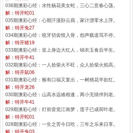
036期澳彩心经：水性杨花美女蛇，三心二意春心荡。
解：特开蛇01
035期澳彩心经：心期汗漫卧云扃，家计漂零水上萍。
解：特开兔27
034期澳彩心经：咬牙切齿恨入骨，怨声载道骂不停。
解：特开猪19
033期澳彩心经：皇上身边大红人，锦衣玉食后半生。
解：特开牛41
032期澳彩心经：一人拾柴火不旺，众人拾柴火焰高。
解：特开鼠06
031期澳彩心经：猴有口福又复出，一树桃花半欲红。
解：特开龙26
030期澳彩心经：山高水远难相逢，两小无猜伴到老。
解：特开牛41
029期澳彩心经：灯前壹觉江南梦，莲子已成荷叶老。
解：特开蛇01
028期澳彩心经：一生之苦今日吃，三年之乐来日享。
解：特开兔03