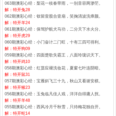
063期澳彩心经：梨花一枝春带雨，一别音容两渺茫。
解：特开兔28
062期澳彩心经：钗留壹股合壹扇，笑掬清波洗瘴颜。
解：特开羊24
061期澳彩心经：保驾护航犬马功，二分天下水火分。
解：特开虎29
060期澳彩心经：小门奋计二门旺，十有三四可得利。
解：特开狗09
059期澳彩心经：四面楚歌失霸王，八面玲珑识天下。
解：特开鸡10
058期澳彩心经：红蕖应褪洗妆花，夏窗七叶连阴暗。
解：特开鼠31
057期澳彩心经：宝雁斜飞三十九，秋山又看谢安棋。
解：特开猴23
056期澳彩心经：玉兔临凡佳人戏，洋洋自得庸人扰。
解：特开羊48
055期澳彩心经：西风冷月千秋雪，只待梅花独自开。
解：特开蛇14