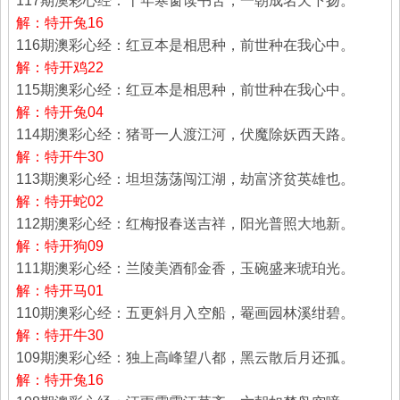
117期澳彩心经：十年寒窗读书苦，一朝成名天下扬。
解：特开兔16
116期澳彩心经：红豆本是相思种，前世种在我心中。
解：特开鸡22
115期澳彩心经：红豆本是相思种，前世种在我心中。
解：特开兔04
114期澳彩心经：猪哥一人渡江河，伏魔除妖西天路。
解：特开牛30
113期澳彩心经：坦坦荡荡闯江湖，劫富济贫英雄也。
解：特开蛇02
112期澳彩心经：红梅报春送吉祥，阳光普照大地新。
解：特开狗09
111期澳彩心经：兰陵美酒郁金香，玉碗盛来琥珀光。
解：特开马01
110期澳彩心经：五更斜月入空船，罨画园林溪绀碧。
解：特开牛30
109期澳彩心经：独上高峰望八都，黑云散后月还孤。
解：特开兔16