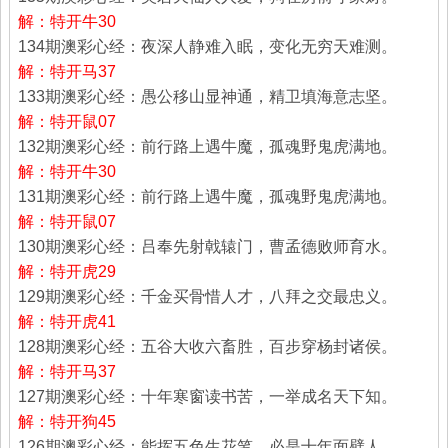
解：特开牛30
134期澳彩心经：夜深人静难入眠，变化无穷天难测。
解：特开马37
133期澳彩心经：愚公移山显神通，精卫填海意志坚。
解：特开鼠07
132期澳彩心经：前行路上遇牛魔，孤魂野鬼虎满地。
解：特开牛30
131期澳彩心经：前行路上遇牛魔，孤魂野鬼虎满地。
解：特开鼠07
130期澳彩心经：吕奉先射戟辕门，曹孟德败师育水。
解：特开虎29
129期澳彩心经：千金买骨惜人才，八拜之交最忠义。
解：特开虎41
128期澳彩心经：五谷大收六畜胜，百步穿杨封诸侯。
解：特开马37
127期澳彩心经：十年寒窗读书苦，一举成名天下知。
解：特开狗45
126期澳彩心经：能挥五色生花笔，必是十年面壁人。