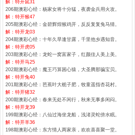
解：特开鼠31
206期澳彩心经：杨家女将十分猛，夜袭金兵用火攻。
解：特开猴47
205期澳彩心经：金碧辉煌猴鸡开，反反复复兔马猜。
解：特开龙03
204期澳彩心经：十年久旱逢甘露，千里他乡遇知音。
解：特开虎05
203期澳彩心经：龙蛇一窝富家子，红颜佳人美上美。
解：特开马25
202期澳彩心经：魔王巧算困心猿，大圣腾那骗宝贝。
解：特开兔40
201期澳彩心经：芭蕉叶大栀子肥，牧童遥指杏花村。
解：特开猪32
200期澳彩心经：春来无处不闲行，秋来无事多闲闷。
解：特开龙39
199期澳彩心经：八仙过海坐龙船，浅渚灵蛇傍水眠。
解：特开羊36
198期澳彩心经：东方情人两家亲，欢欢喜喜聚一堂。