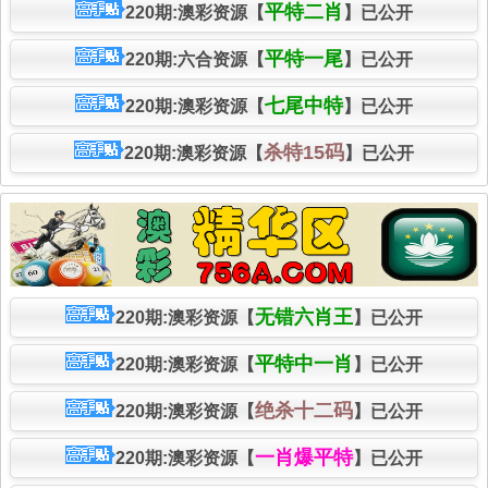
平特二肖
220期:澳彩资源【
】已公开
平特一尾
220期:六合资源【
】已公开
七尾中特
220期:澳彩资源【
】已公开
杀特15码
220期:澳彩资源【
】已公开
无错六肖王
220期:澳彩资源【
】已公开
平特中一肖
220期:澳彩资源【
】已公开
绝杀十二码
220期:澳彩资源【
】已公开
一肖爆平特
220期:澳彩资源【
】已公开