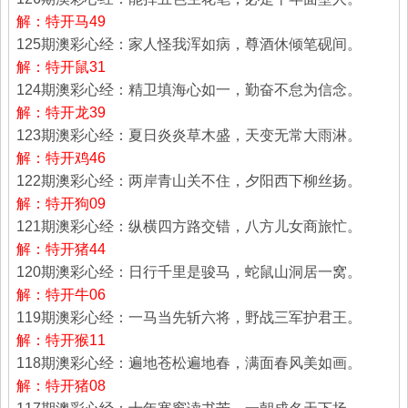
解：特开马49
125期澳彩心经：家人怪我浑如病，尊酒休倾笔砚间。
解：特开鼠31
124期澳彩心经：精卫填海心如一，勤奋不怠为信念。
解：特开龙39
123期澳彩心经：夏日炎炎草木盛，天变无常大雨淋。
解：特开鸡46
122期澳彩心经：两岸青山关不住，夕阳西下柳丝扬。
解：特开狗09
121期澳彩心经：纵横四方路交错，八方儿女商旅忙。
解：特开猪44
120期澳彩心经：日行千里是骏马，蛇鼠山洞居一窝。
解：特开牛06
119期澳彩心经：一马当先斩六将，野战三军护君王。
解：特开猴11
118期澳彩心经：遍地苍松遍地春，满面春风美如画。
解：特开猪08