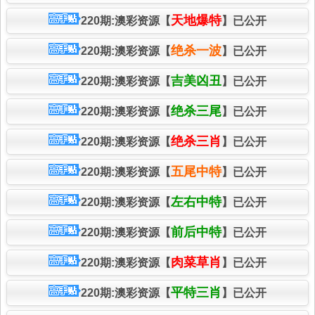
天地爆特
220期:澳彩资源【
】已公开
绝杀一波
220期:澳彩资源【
】已公开
吉美凶丑
220期:澳彩资源【
】已公开
绝杀三尾
220期:澳彩资源【
】已公开
绝杀三肖
220期:澳彩资源【
】已公开
五尾中特
220期:澳彩资源【
】已公开
左右中特
220期:澳彩资源【
】已公开
前后中特
220期:澳彩资源【
】已公开
肉菜草肖
220期:澳彩资源【
】已公开
平特三肖
220期:澳彩资源【
】已公开