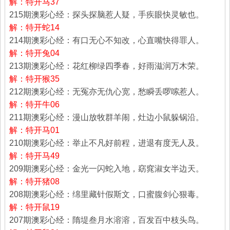
解：特开马37
215期澳彩心经：探头探脑惹人疑，手疾眼快灵敏也。
解：特开蛇14
214期澳彩心经：有口无心不知改，心直嘴快得罪人。
解：特开兔04
213期澳彩心经：花红柳绿四季春，好雨滋润万木荣。
解：特开猴35
212期澳彩心经：无冤亦无仇心宽，愁瞬丢啰嗦惹人。
解：特开牛06
211期澳彩心经：漫山放牧群羊闹，灶边小鼠躲锅沿。
解：特开马01
210期澳彩心经：举止不凡好前程，进退有度无人及。
解：特开马49
209期澳彩心经：金光一闪蛇入地，窈窕淑女半边天。
解：特开猪08
208期澳彩心经：绵里藏针假斯文，口蜜腹剑心狠毒。
解：特开鼠19
207期澳彩心经：隋堤叁月水溶溶，百发百中枝头鸟。