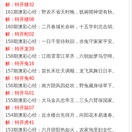
解：特开猪32
161期澳彩心经：野农不省天时晚，犹祷閒神望有秋。
解：特开猪08
160期澳彩心经：二月春城长命杯，十五学剑北击胡。
解：特开蛇02
159期澳彩心经：一日千里待秋回，赤兔守家家平安。
解：特开龙39
158期澳彩心经：江雨霏霏江草齐，六朝如梦鸟空啼。
解：特开兔16
157期澳彩心经：苗长禾壮天调顺，龙飞凤舞日日丰。
解：特开兔40
156期澳彩心经：南方阴风四处吹，野兔藏身绿草下。
解：特开马01
155期澳彩心经：大马金兵忠帝王，三头六臂保国家。
解：特开鼠07
154期澳彩心经：近水楼台先得月，向阳花木易逢春。
解：特开虎41
153期澳彩心经：六月骄阳热如火，农家地里妇女忙。