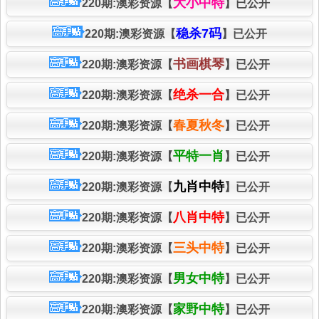
大小中特
220期:澳彩资源【
】已公开
稳杀7码
220期:澳彩资源【
】已公开
书画棋琴
220期:澳彩资源【
】已公开
绝杀一合
220期:澳彩资源【
】已公开
春夏秋冬
220期:澳彩资源【
】已公开
平特一肖
220期:澳彩资源【
】已公开
九肖中特
220期:澳彩资源【
】已公开
八肖中特
220期:澳彩资源【
】已公开
三头中特
220期:澳彩资源【
】已公开
男女中特
220期:澳彩资源【
】已公开
家野中特
220期:澳彩资源【
】已公开