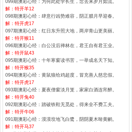
099期澳彩心经：为何此处学长生，念去来岁月如流。
解：特开羊12
098期澳彩心经：肆意行凶势难容，阴正腊月早迎春。
解：特开虎17
097期澳彩心经：红日东升照大地，两岸青山更美丽。
解：特开猴11
096期澳彩心经：白公没后禅林在，君王自有君王业。
解：特开鼠43
095期澳彩心经：十年寒窗读书苦，一举成名天下知。
解：特开猴35
094期澳彩心经：黄鼠狼给鸡超度，冒充善人慈悲假。
解：特开虎17
093期澳彩心经：夏夜僧窗淡月笼，家家白酒连宵醉。
解：特开兔40
092期澳彩心经：踏破铁鞋无觅处，得来全不费工夫。
解：特开牛06
091期澳彩心经：漠漠坟地飞白鹭，阴阴夏木啭黄鹂。
解：特开马37