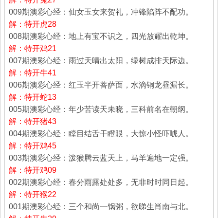
009期澳彩心经：仙女玉女来贺礼，冲锋陷阵不配功。
解：特开虎28
008期澳彩心经：地上有宝不识之，四光放耀出乾坤。
解：特开鸡21
007期澳彩心经：雨过天晴出太阳，绿树成排天际边。
解：特开牛41
006期澳彩心经：红玉半开菩萨面，水滴铜龙昼漏长。
解：特开蛇13
005期澳彩心经：年少苦读天未晓，三科前名在朝纲。
解：特开猪43
004期澳彩心经：瞠目结舌干瞪眼，大惊小怪吓唬人。
解：特开鸡45
003期澳彩心经：泼猴腾云蓝天上，马羊遍地一定强。
解：特开鸡09
002期澳彩心经：春分雨露处处多，无非时时同日起。
解：特开猴22
001期澳彩心经：三个和尚一锅粥，欲睇生肖南与北。