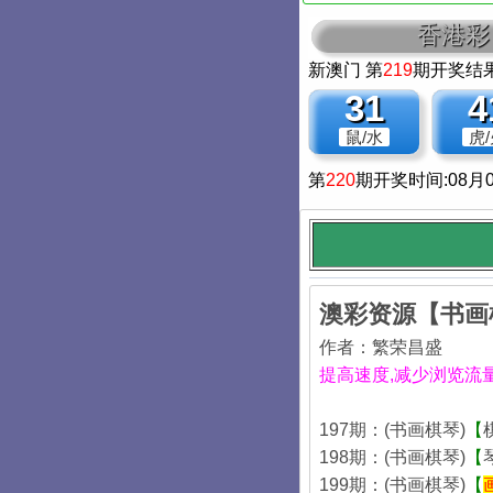
澳彩资源【书画
作者：繁荣昌盛
提高速度,减少浏览流
197期：(书画棋琴)
【
198期：(书画棋琴)
【
199期：(书画棋琴)
【