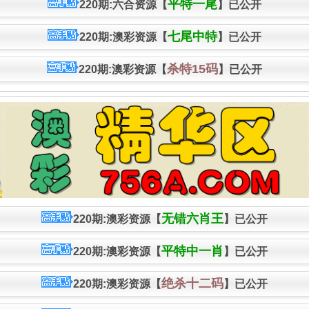
平特一尾
220期:六合资源【
】已公开
七尾中特
220期:澳彩资源【
】已公开
杀特15码
220期:澳彩资源【
】已公开
无错六肖王
220期:澳彩资源【
】已公开
平特中一肖
220期:澳彩资源【
】已公开
绝杀十二码
220期:澳彩资源【
】已公开