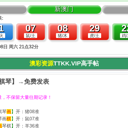
澳彩资源
TTKK.VIP高手帖
棋琴】→免费发表
量，不保留大量往期记录！
棋琴
画
】
开：猪08准
琴画
棋
】
开：鼠07准
画
琴棋
】
开：羊36准