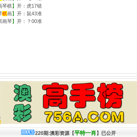
画琴棋
】
开：虎17错
琴
棋
画
】
开：鼠43准
棋画琴
】
开：？00准
平特一肖
220期:澳彩资源【
】已公开