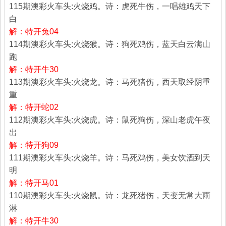
115期澳彩火车头:火烧鸡。诗：虎死牛伤，一唱雄鸡天下
白
解：特开兔04
114期澳彩火车头:火烧猴。诗：狗死鸡伤，蓝天白云满山
跑
解：特开牛30
113期澳彩火车头:火烧龙。诗：马死猪伤，西天取经阴重
重
解：特开蛇02
112期澳彩火车头:火烧虎。诗：鼠死狗伤，深山老虎午夜
出
解：特开狗09
111期澳彩火车头:火烧羊。诗：马死鸡伤，美女饮酒到天
明
解：特开马01
110期澳彩火车头:火烧鼠。诗：龙死猪伤，天变无常大雨
淋
解：特开牛30