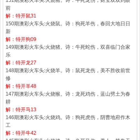
151期澳彩火车头:火烧猪。诗：牛死龙伤，财宝双双到眼
前
解：特开鼠31
150期澳彩火车头:火烧鼠。诗：狗死羊伤，春回大地日日
新
解：特开狗09
149期澳彩火车头:火烧猪。诗：牛死蛇伤，双喜临门合家
乐
解：特开龙27
148期澳彩火车头:火烧羊。诗：鼠死龙伤，美不胜收前世
修
解：特开羊48
147期澳彩火车头:火烧猴。诗：龙死鸡伤，蓝山劈土为春
耕
解：特开马13
146期澳彩火车头:火烧鸡。诗：狗死虎伤，阴曹地府作木
工
解：特开牛42