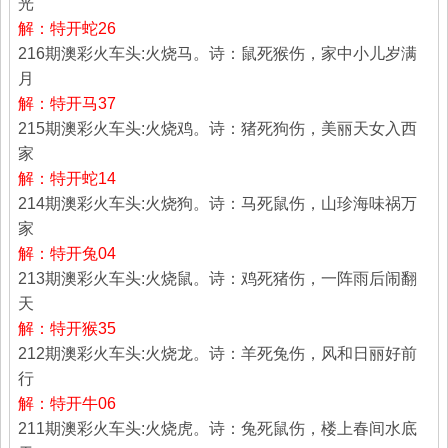
光
解：特开蛇26
216期澳彩火车头:火烧马。诗：鼠死猴伤，家中小儿岁满
月
解：特开马37
215期澳彩火车头:火烧鸡。诗：猪死狗伤，美丽天女入西
家
解：特开蛇14
214期澳彩火车头:火烧狗。诗：马死鼠伤，山珍海味祸万
家
解：特开兔04
213期澳彩火车头:火烧鼠。诗：鸡死猪伤，一阵雨后闹翻
天
解：特开猴35
212期澳彩火车头:火烧龙。诗：羊死兔伤，风和日丽好前
行
解：特开牛06
211期澳彩火车头:火烧虎。诗：兔死鼠伤，楼上春间水底