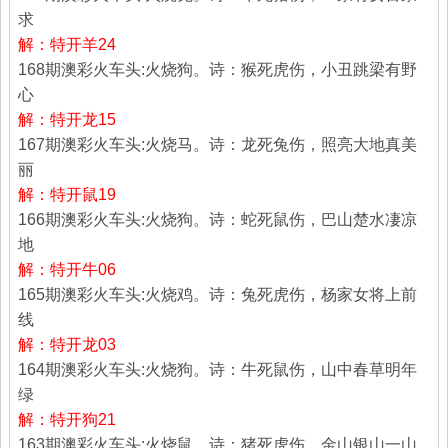
求
解：特开羊24
168期澳彩火车头:火烧狗。诗：猴死虎伤，小丑跳梁有野
心
解：特开龙15
167期澳彩火车头:火烧马。诗：龙死兔伤，照亮大地真美
丽
解：特开鼠19
166期澳彩火车头:火烧狗。诗：蛇死鼠伤，巴山楚水凄凉
地
解：特开牛06
165期澳彩火车头:火烧鸡。诗：兔死虎伤，杨家女将上前
线
解：特开龙03
164期澳彩火车头:火烧狗。诗：牛死鼠伤，山中春草明年
绿
解：特开狗21
163期澳彩火车头:火烧鼠。诗：猪死虎伤，金山银山一山