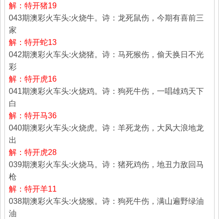
解：特开猪19
043期澳彩火车头:火烧牛。诗：龙死鼠伤，今期有喜前三
家
解：特开蛇13
042期澳彩火车头:火烧猪。诗：马死猴伤，偷天换日不光
彩
解：特开虎16
041期澳彩火车头:火烧鸡。诗：狗死牛伤，一唱雄鸡天下
白
解：特开马36
040期澳彩火车头:火烧虎。诗：羊死龙伤，大风大浪地龙
出
解：特开虎28
039期澳彩火车头:火烧马。诗：猪死鸡伤，地丑力敌回马
枪
解：特开羊11
038期澳彩火车头:火烧猴。诗：狗死牛伤，满山遍野绿油
油