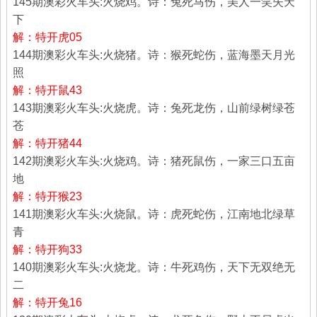
145期澳彩火车头:火烧鸡。诗：兔死马伤，美人一笑失天
下
解：特开虎05
144期澳彩火车头:火烧猪。诗：猴死蛇伤，蓝海墨天月光
照
解：特开鼠43
143期澳彩火车头:火烧虎。诗：兔死龙伤，山前绿树绿苍
苍
解：特开猪44
142期澳彩火车头:火烧鸡。诗：猪死鼠伤，一家三口五亩
地
解：特开猴23
141期澳彩火车头:火烧鼠。诗：虎死蛇伤，江南地北绿草
青
解：特开狗33
140期澳彩火车头:火烧龙。诗：牛死鸡伤，天下无双绝无
二
解：特开兔16