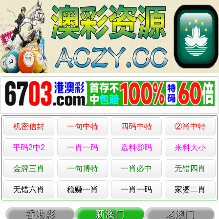
机密信封
一句中特
四码中特
②肖中特
平码2中2
一肖一码
选料⑥码
来料大小
金牌三肖
一句博特
一肖必中
无错四肖
无错六肖
稳赚一肖
一肖一码
家婆二肖