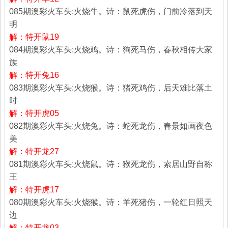
085期澳彩火车头:火烧牛。诗：鼠死虎伤，门前冷落到天
明
解：特开鼠19
084期澳彩火车头:火烧鸡。诗：狗死马伤，春秋相传大家
族
解：特开兔16
083期澳彩火车头:火烧猴。诗：猪死鸡伤，后天难比落土
时
解：特开虎05
082期澳彩火车头:火烧兔。诗：蛇死龙伤，春景如画夜色
美
解：特开龙27
081期澳彩火车头:火烧鼠。诗：猴死龙伤，索居山野自称
王
解：特开虎17
080期澳彩火车头:火烧猴。诗：羊死猪伤，一轮红日照天
边
解：特开龙03