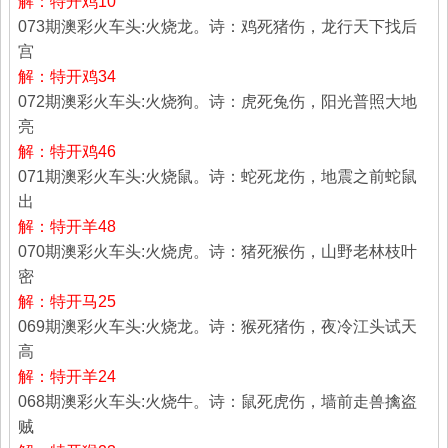
解：特开鸡10
073期澳彩火车头:火烧龙。诗：鸡死猪伤，龙行天下找后
宫
解：特开鸡34
072期澳彩火车头:火烧狗。诗：虎死兔伤，阳光普照大地
亮
解：特开鸡46
071期澳彩火车头:火烧鼠。诗：蛇死龙伤，地震之前蛇鼠
出
解：特开羊48
070期澳彩火车头:火烧虎。诗：猪死猴伤，山野老林枝叶
密
解：特开马25
069期澳彩火车头:火烧龙。诗：猴死猪伤，夜冷江头试天
高
解：特开羊24
068期澳彩火车头:火烧牛。诗：鼠死虎伤，墙前走兽擒盗
贼