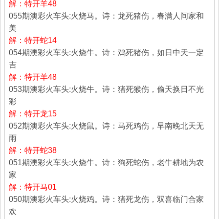
解：特开羊48
055期澳彩火车头:火烧马。诗：龙死猪伤，春满人间家和
美
解：特开蛇14
054期澳彩火车头:火烧牛。诗：鸡死猪伤，如日中天一定
吉
解：特开羊48
053期澳彩火车头:火烧牛。诗：猪死猴伤，偷天换日不光
彩
解：特开龙15
052期澳彩火车头:火烧鼠。诗：马死鸡伤，早南晚北天无
雨
解：特开蛇38
051期澳彩火车头:火烧牛。诗：狗死蛇伤，老牛耕地为农
家
解：特开马01
050期澳彩火车头:火烧鸡。诗：猪死龙伤，双喜临门合家
欢