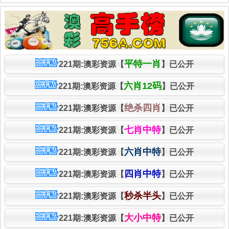
平特一肖
221期:澳彩资源【
】已公开
六肖12码
221期:澳彩资源【
】已公开
绝杀四肖
221期:澳彩资源【
】已公开
七肖中特
221期:澳彩资源【
】已公开
六肖中特
221期:澳彩资源【
】已公开
四肖中特
221期:澳彩资源【
】已公开
秒杀半头
221期:澳彩资源【
】已公开
大小中特
221期:澳彩资源【
】已公开