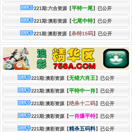
平特一尾
221期:六合资源【
】已公开
七尾中特
221期:澳彩资源【
】已公开
杀特15码
221期:澳彩资源【
】已公开
无错六肖王
221期:澳彩资源【
】已公开
平特中一肖
221期:澳彩资源【
】已公开
绝杀十二码
221期:澳彩资源【
】已公开
一肖爆平特
221期:澳彩资源【
】已公开
精杀五码料
221期:澳彩资源【
】已公开