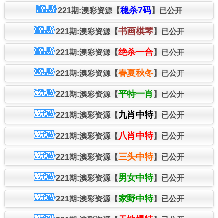
稳杀7码
221期:澳彩资源【
】已公开
书画棋琴
221期:澳彩资源【
】已公开
绝杀一合
221期:澳彩资源【
】已公开
春夏秋冬
221期:澳彩资源【
】已公开
平特一肖
221期:澳彩资源【
】已公开
九肖中特
221期:澳彩资源【
】已公开
八肖中特
221期:澳彩资源【
】已公开
三头中特
221期:澳彩资源【
】已公开
男女中特
221期:澳彩资源【
】已公开
家野中特
221期:澳彩资源【
】已公开