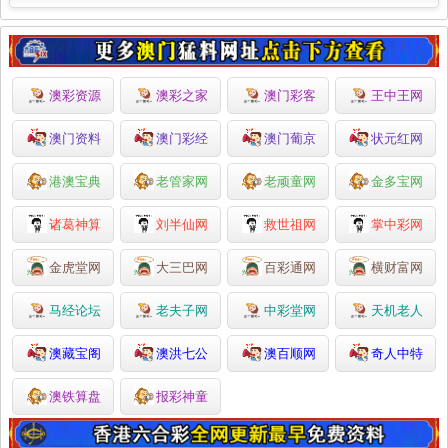
澳彩资源
澳彩之家
澳门彩客
王中王网
澳门资料
澳门彩经
澳门葡京
状元红网
港澳宝典
老管家网
老顽童网
金多宝网
诸葛神算
刘半仙网
救世祖网
掌中彩网
金虎堂网
大三巴网
百彩通网
横财富网
马经论坛
老夫子网
中彩堂网
天机老人
澳藏宝阁
澳洪七公
澳百顺网
奇人中特
澳铁算盘
报彩神童