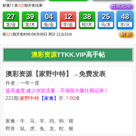
澳彩资源
TTKK.VIP高手帖
澳彩资源【家野中特】→免费发表
作者：一年一度
提高速度,减少浏览流量，不保留大量往期记录！
221期:
家野中特
【家禽】
开
:？00
准
家禽：牛、马、羊、鸡、狗、猪
野兽：鼠、虎、兔、龙、蛇、猴