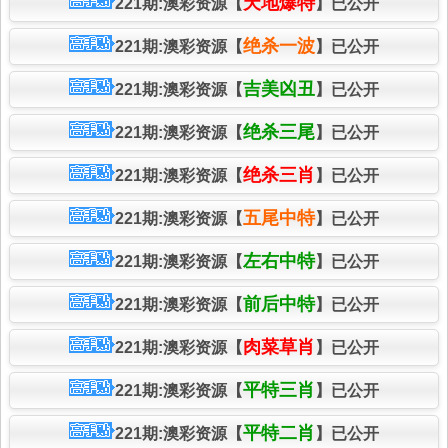
天地爆特
221期:澳彩资源【
】已公开
绝杀一波
221期:澳彩资源【
】已公开
吉美凶丑
221期:澳彩资源【
】已公开
绝杀三尾
221期:澳彩资源【
】已公开
绝杀三肖
221期:澳彩资源【
】已公开
五尾中特
221期:澳彩资源【
】已公开
左右中特
221期:澳彩资源【
】已公开
前后中特
221期:澳彩资源【
】已公开
肉菜草肖
221期:澳彩资源【
】已公开
平特三肖
221期:澳彩资源【
】已公开
平特二肖
221期:澳彩资源【
】已公开