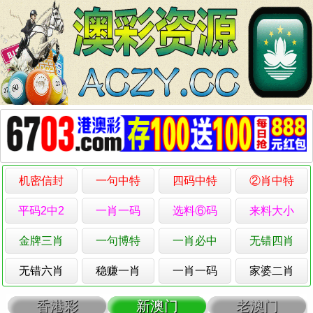
机密信封
一句中特
四码中特
②肖中特
平码2中2
一肖一码
选料⑥码
来料大小
金牌三肖
一句博特
一肖必中
无错四肖
无错六肖
稳赚一肖
一肖一码
家婆二肖