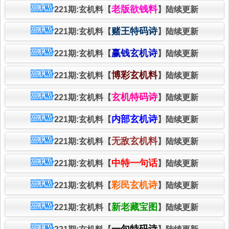
老版欲钱料
221期:玄机料【
】陆续更新
赌王特码诗
221期:玄机料【
】陆续更新
赢钱玄机诗
221期:玄机料【
】陆续更新
博彩玄机料
221期:玄机料【
】陆续更新
玄机特码诗
221期:玄机料【
】陆续更新
内部玄机诗
221期:玄机料【
】陆续更新
无敌玄机料
221期:玄机料【
】陆续更新
中特一句话
221期:玄机料【
】陆续更新
彩民玄机诗
221期:玄机料【
】陆续更新
新老藏宝图
221期:玄机料【
】陆续更新