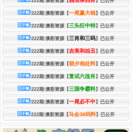
精准杀四肖
222期:澳彩资源【
】已公开
一尾赢大钱
222期:澳彩资源【
】已公开
三头狂中特
222期:澳彩资源【
】已公开
三肖和三码
222期:澳彩资源【
】已公开
吉美和凶丑
222期:澳彩资源【
】已公开
朝夕相处料
222期:澳彩资源【
】已公开
复试六连肖
222期:澳彩资源【
】已公开
三国争霸料
222期:澳彩资源【
】已公开
一尾必不中
222期:澳彩资源【
】已公开
马会36码料
222期:澳彩资源【
】已公开