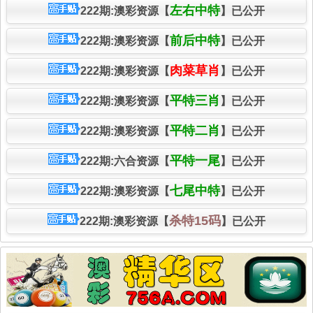
左右中特
222期:澳彩资源【
】已公开
前后中特
222期:澳彩资源【
】已公开
肉菜草肖
222期:澳彩资源【
】已公开
平特三肖
222期:澳彩资源【
】已公开
平特二肖
222期:澳彩资源【
】已公开
平特一尾
222期:六合资源【
】已公开
七尾中特
222期:澳彩资源【
】已公开
杀特15码
222期:澳彩资源【
】已公开