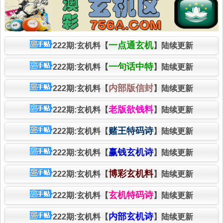
一点通玄机
222期:玄机料【
】陆续更新
一句话中特
222期:玄机料【
】陆续更新
内部版信封
222期:玄机料【
】陆续更新
老版欲钱料
222期:玄机料【
】陆续更新
赌王特码诗
222期:玄机料【
】陆续更新
赢钱玄机诗
222期:玄机料【
】陆续更新
博彩玄机料
222期:玄机料【
】陆续更新
玄机特码诗
222期:玄机料【
】陆续更新
内部玄机诗
222期:玄机料【
】陆续更新