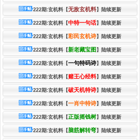
无敌玄机料
222期:玄机料【
】陆续更新
中特一句话
222期:玄机料【
】陆续更新
彩民玄机诗
222期:玄机料【
】陆续更新
新老藏宝图
222期:玄机料【
】陆续更新
一句特码诗
222期:玄机料【
】陆续更新
赌王心经料
222期:玄机料【
】陆续更新
破天机特诗
222期:玄机料【
】陆续更新
一肖中特诗
222期:玄机料【
】陆续更新
正版摇钱树
222期:玄机料【
】陆续更新
脑筋解转弯
222期:玄机料【
】陆续更新