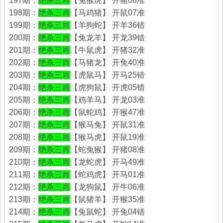
197期：
绝杀三肖
【兔猴虎】 开猪08准
198期：
绝杀三肖
【马鸡猪】 开鼠07准
199期：
绝杀三肖
【羊狗蛇】 开羊36错
200期：
绝杀三肖
【兔龙羊】 开龙39错
201期：
绝杀三肖
【牛鼠虎】 开猪32准
202期：
绝杀三肖
【马猪龙】 开兔40准
203期：
绝杀三肖
【虎鼠马】 开马25错
204期：
绝杀三肖
【虎狗鼠】 开虎05错
205期：
绝杀三肖
【鸡羊马】 开龙03准
206期：
绝杀三肖
【鼠蛇鸡】 开猴47准
207期：
绝杀三肖
【猴马兔】 开鼠31准
208期：
绝杀三肖
【猴马虎】 开鼠19准
209期：
绝杀三肖
【蛇兔猴】 开猪08准
210期：
绝杀三肖
【龙蛇虎】 开马49准
211期：
绝杀三肖
【蛇鸡虎】 开马01准
212期：
绝杀三肖
【龙狗鼠】 开牛06准
213期：
绝杀三肖
【鼠猪羊】 开猴35准
214期：
绝杀三肖
【兔鼠蛇】 开兔04错