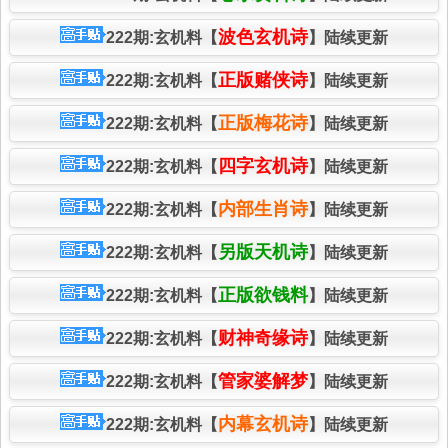
波色玄机诗
222期:玄机料【
】陆续更新
正版赌侠诗
222期:玄机料【
】陆续更新
正版梅花诗
222期:玄机料【
】陆续更新
四字玄机诗
222期:玄机料【
】陆续更新
内部生肖诗
222期:玄机料【
】陆续更新
另版天机诗
222期:玄机料【
】陆续更新
正版欲钱料
222期:玄机料【
】陆续更新
财神奇缘诗
222期:玄机料【
】陆续更新
管家婆解梦
222期:玄机料【
】陆续更新
内幕玄机诗
222期:玄机料【
】陆续更新