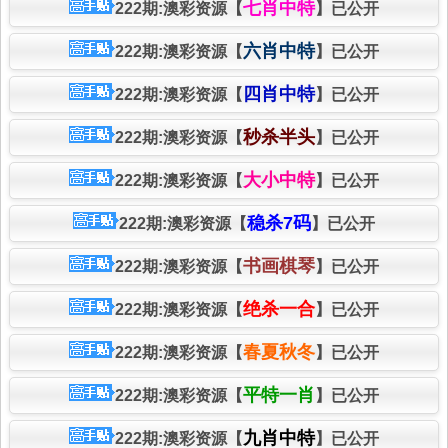
七肖中特
222期:澳彩资源【
】已公开
六肖中特
222期:澳彩资源【
】已公开
四肖中特
222期:澳彩资源【
】已公开
秒杀半头
222期:澳彩资源【
】已公开
大小中特
222期:澳彩资源【
】已公开
稳杀7码
222期:澳彩资源【
】已公开
书画棋琴
222期:澳彩资源【
】已公开
绝杀一合
222期:澳彩资源【
】已公开
春夏秋冬
222期:澳彩资源【
】已公开
平特一肖
222期:澳彩资源【
】已公开
九肖中特
222期:澳彩资源【
】已公开