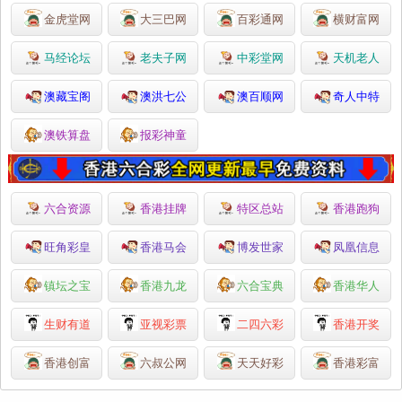
金虎堂网
大三巴网
百彩通网
横财富网
马经论坛
老夫子网
中彩堂网
天机老人
澳藏宝阁
澳洪七公
澳百顺网
奇人中特
澳铁算盘
报彩神童
六合资源
香港挂牌
特区总站
香港跑狗
旺角彩皇
香港马会
博发世家
凤凰信息
镇坛之宝
香港九龙
六合宝典
香港华人
生财有道
亚视彩票
二四六彩
香港开奖
香港创富
六叔公网
天天好彩
香港彩富