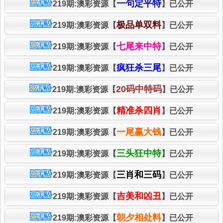
一句定平特
219期:澳彩资源【
】已公开
极品单双料
219期:澳彩资源【
】已公开
七尾来中特
219期:澳彩资源【
】已公开
疯狂杀三尾
219期:澳彩资源【
】已公开
20码中特码
219期:澳彩资源【
】已公开
精准杀四肖
219期:澳彩资源【
】已公开
一尾赢大钱
219期:澳彩资源【
】已公开
三头狂中特
219期:澳彩资源【
】已公开
三肖和三码
219期:澳彩资源【
】已公开
吉美和凶丑
219期:澳彩资源【
】已公开
朝夕相处料
219期:澳彩资源【
】已公开