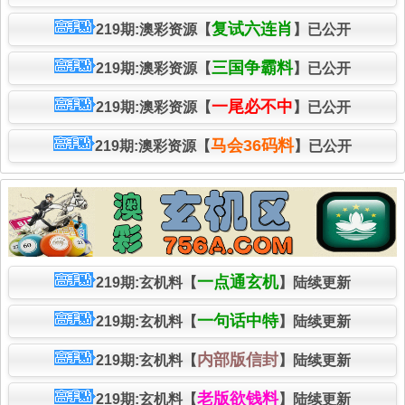
复试六连肖
219期:澳彩资源【
】已公开
三国争霸料
219期:澳彩资源【
】已公开
一尾必不中
219期:澳彩资源【
】已公开
马会36码料
219期:澳彩资源【
】已公开
一点通玄机
219期:玄机料【
】陆续更新
一句话中特
219期:玄机料【
】陆续更新
内部版信封
219期:玄机料【
】陆续更新
老版欲钱料
219期:玄机料【
】陆续更新