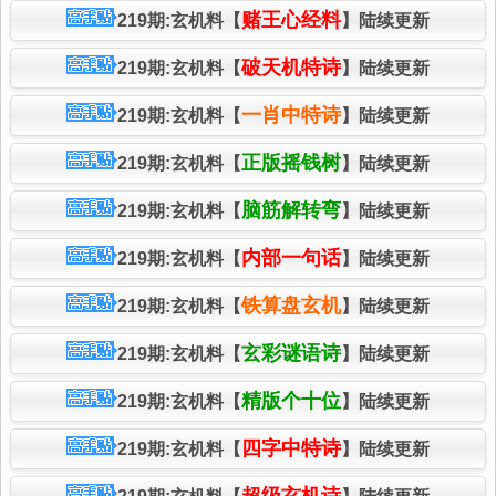
赌王心经料
219期:玄机料【
】陆续更新
破天机特诗
219期:玄机料【
】陆续更新
一肖中特诗
219期:玄机料【
】陆续更新
正版摇钱树
219期:玄机料【
】陆续更新
脑筋解转弯
219期:玄机料【
】陆续更新
内部一句话
219期:玄机料【
】陆续更新
铁算盘玄机
219期:玄机料【
】陆续更新
玄彩谜语诗
219期:玄机料【
】陆续更新
精版个十位
219期:玄机料【
】陆续更新
四字中特诗
219期:玄机料【
】陆续更新