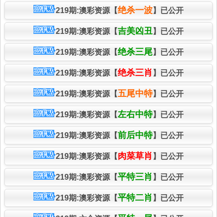
绝杀一波
219期:澳彩资源【
】已公开
吉美凶丑
219期:澳彩资源【
】已公开
绝杀三尾
219期:澳彩资源【
】已公开
绝杀三肖
219期:澳彩资源【
】已公开
五尾中特
219期:澳彩资源【
】已公开
左右中特
219期:澳彩资源【
】已公开
前后中特
219期:澳彩资源【
】已公开
肉菜草肖
219期:澳彩资源【
】已公开
平特三肖
219期:澳彩资源【
】已公开
平特二肖
219期:澳彩资源【
】已公开