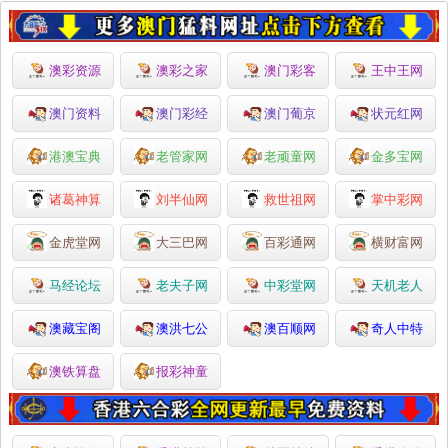
澳彩资源
澳彩之家
澳门彩客
王中王网
澳门资料
澳门彩经
澳门葡京
状元红网
港澳宝典
老管家网
老顽童网
金多宝网
诸葛神算
刘半仙网
救世祖网
掌中彩网
金虎堂网
大三巴网
百彩通网
横财富网
马经论坛
老夫子网
中彩堂网
天机老人
澳藏宝阁
澳洪七公
澳百顺网
奇人中特
澳铁算盘
报彩神童